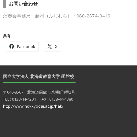
お問い合わせ
演奏会事務局・藤村（ふじむら）：080-2874-0419
共有:
Facebook
X
国立大学法人 北海道教育大学 函館校
〒040-8567 北海道函館市八幡町1番2号
TEL : 0138-44-4204 FAX : 0138-44-4380
http://www.hokkyodai.ac.jp/hak/