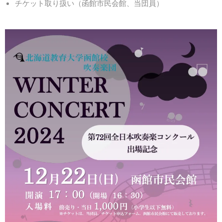
チケット取り扱い（函館市民会館、当団員）