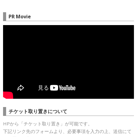
PR Movie
チケット取り置きについて
HPから「チケット取り置き」が可能です。
下記リンク先のフォームより、必要事項を入力の上、送信にて