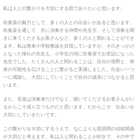
私は人との繋がりを大切にする団でありたいと思います。
吹奏楽の魅力として、多くの人との出会いがあると思います。
吹奏楽を通して、共に演奏する仲間や先生方、そして演奏を聞
きに来てくださるお客さんなど、多くの人と関わることができ
ます。私は将来小学校教諭を目指していますが、そのきっかけ
となった憧れの先生も、小学生の頃に吹奏楽でお世話になった
先生でした。たくさんの人と関わることは、自分の視野と、将
来の可能性を広げることに繋がると実感しました。出会い一つ
一に感謝し、大切にしていくことで自分の成長につながると思
います。
また、音楽は演奏者だけでなく、聴いてくださるお客さんがい
るからこそ成り立つものだと思います。だからこそ、出会いを
大切にしていきたいです。
この繋がりを大切にするうえで、なによりも団員間の信頼関係
が大切だと考えます。私は人と関わることが好きで、その中で