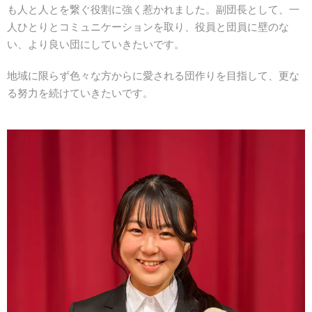
も人と人とを繋ぐ役割に強く惹かれました。副団長として、一
人ひとりとコミュニケーションを取り、役員と団員に壁のな
い、より良い団にしていきたいです。
地域に限らず色々な方からに愛される団作りを目指して、更な
る努力を続けていきたいです。