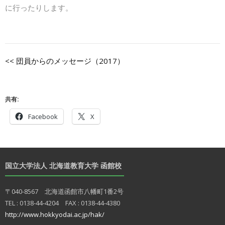
に行ったりします。
<< 団員からのメッセージ（2017）
共有:
Facebook
X
国立大学法人 北海道教育大学 函館校
〒040-8567 北海道函館市八幡町1番2号
TEL : 0138-44-4204 FAX : 0138-44-4380
http://www.hokkyodai.ac.jp/hak/