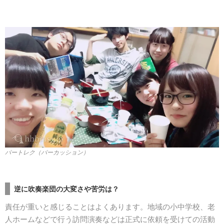
パートレク（パーカッション）
逆に吹奏楽団の大変さや苦労は？
責任が重いと感じることはよくあります。地域の小中学校、老
人ホームなどで行う訪問演奏などは正式に依頼を受けての活動