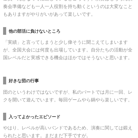
奏会準備なども一人一人役割を持ち動くというのは大変なこと
もありますがやりがいがあって楽しいです。
他の部活に負けないところ
「実績」と言ってしまうと少し偉そうに聞こえてしまいます
が、全国大会には何度も出場しています。自分たちの活動が全
国レベルだと実感できる機会はほかではそうないと思います。
好きな団の行事
団のというわけではないですが、私のパートでは月に一回、レ
クを開いて遊んでいます。毎回ゲームやら鍋やら楽しいです。
入ってよかったエピソード
やはり、レベルが高いバンドであるため、演奏に関しては鍛え
られたと思います。まだまだ下手ですが。