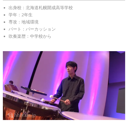
出身校：北海道札幌開成高等学校
学年：2年生
専攻：地域環境
パート：パーカッション
吹奏楽歴：中学校から