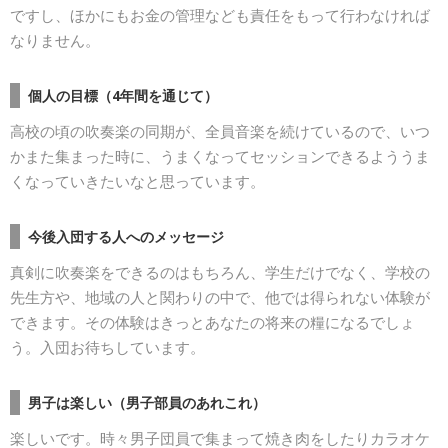
ですし、ほかにもお金の管理なども責任をもって行わなければ
なりません。
個人の目標（4年間を通じて）
高校の頃の吹奏楽の同期が、全員音楽を続けているので、いつ
かまた集まった時に、うまくなってセッションできるよううま
くなっていきたいなと思っています。
今後入団する人へのメッセージ
真剣に吹奏楽をできるのはもちろん、学生だけでなく、学校の
先生方や、地域の人と関わりの中で、他では得られない体験が
できます。その体験はきっとあなたの将来の糧になるでしょ
う。入団お待ちしています。
男子は楽しい（男子部員のあれこれ）
楽しいです。時々男子団員で集まって焼き肉をしたりカラオケ